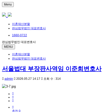
Menu
이혼재산분할
판심법무법인 대표변호사
1660-0722
판심법무법인 대표변호사
MENU
이혼재산분할
판심법무법인 대표변호사
서울법대 부장판사역임 이준희변호사
admin
2026.05.27 14:17
조회 수 : 314
추천 0